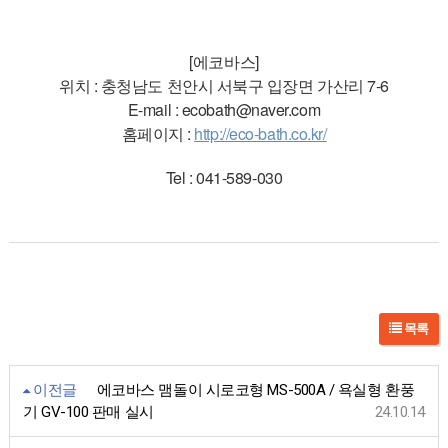
[에코바스]
위치 : 충청남도 천안시 서북구 입장면 가산리 7-6
E-mail : ecobath@naver.com
홈페이지 :
http://eco-bath.co.kr/
Tel : 041-589-030
목록
이전글
에코바스 맴돌이 시로코형 MS-500A / 욕실형 환풍
기 GV-100 판매 실시
24.10.14