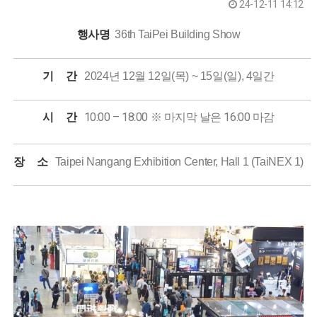
24-12-11 14:12
행사명
36th TaiPei Building Show
기 간
2024년 12월 12일(목) ~ 15일(일), 4일간
시 간
10:00 – 18:00
※ 마지막 날은 16:00 마감
장 소
Taipei Nangang Exhibition Center, Hall 1 (TaiNEX 1)